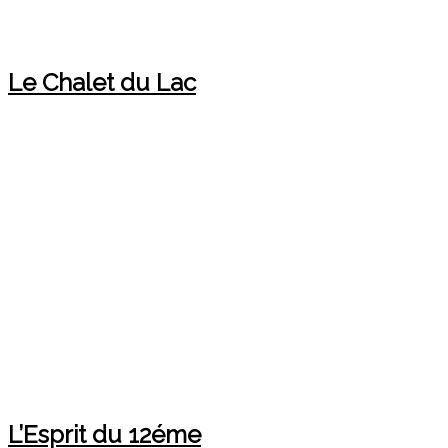
Le Chalet du Lac
L’Esprit du 12éme