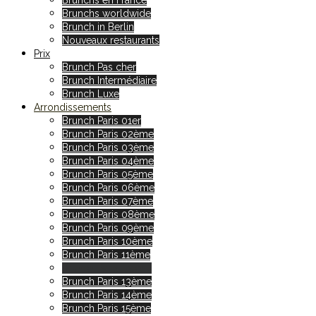
Brunchs en France
Brunchs worldwide
Brunch in Berlin
Nouveaux restaurants
Prix
Brunch Pas cher
Brunch Intermédiaire
Brunch Luxe
Arrondissements
Brunch Paris 01er
Brunch Paris 02ème
Brunch Paris 03ème
Brunch Paris 04ème
Brunch Paris 05ème
Brunch Paris 06ème
Brunch Paris 07ème
Brunch Paris 08ème
Brunch Paris 09ème
Brunch Paris 10ème
Brunch Paris 11ème
Brunch Paris 12ème
Brunch Paris 13ème
Brunch Paris 14ème
Brunch Paris 15ème