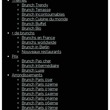
Thèmes
Brunch Trendy
Brunch Terrasse
Brunch Incontournables
Brunch Cuisine du monde
Brunch Buffet
Brunch Bio
+ de brunchs
Brunchs en France
Brunchs worldwide
Brunch in Berlin
Nouveaux restaurants
Prix
Brunch Pas cher
Brunch Intermédiaire
Brunch Luxe
Arrondissements
Brunch Paris 01er
Brunch Paris 02ème
Brunch Paris 03ème
Brunch Paris 04ème
Brunch Paris 05ème
Brunch Paris 06ème
Brunch Paris 07ème