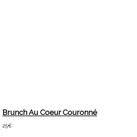
Brunch Au Coeur Couronné
25€