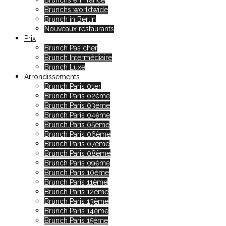
Brunchs en France
Brunchs worldwide
Brunch in Berlin
Nouveaux restaurants
Prix
Brunch Pas cher
Brunch Intermédiaire
Brunch Luxe
Arrondissements
Brunch Paris 01er
Brunch Paris 02ème
Brunch Paris 03ème
Brunch Paris 04ème
Brunch Paris 05ème
Brunch Paris 06ème
Brunch Paris 07ème
Brunch Paris 08ème
Brunch Paris 09ème
Brunch Paris 10ème
Brunch Paris 11ème
Brunch Paris 12ème
Brunch Paris 13ème
Brunch Paris 14ème
Brunch Paris 15ème