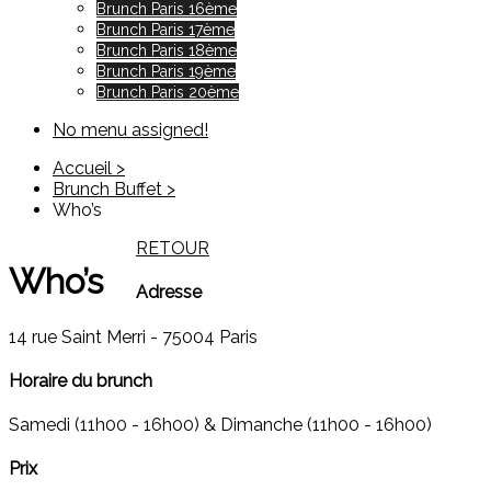
Brunch Paris 16ème
Brunch Paris 17ème
Brunch Paris 18ème
Brunch Paris 19ème
Brunch Paris 20ème
No menu assigned!
Accueil >
Brunch Buffet >
Who’s
RETOUR
Who’s
Adresse
14 rue Saint Merri - 75004 Paris
Horaire du brunch
Samedi (11h00 - 16h00) & Dimanche (11h00 - 16h00)
Prix