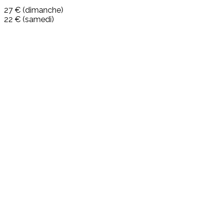
27 € (dimanche)
22 € (samedi)