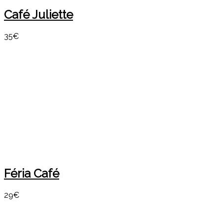
Café Juliette
35€
Féria Café
29€