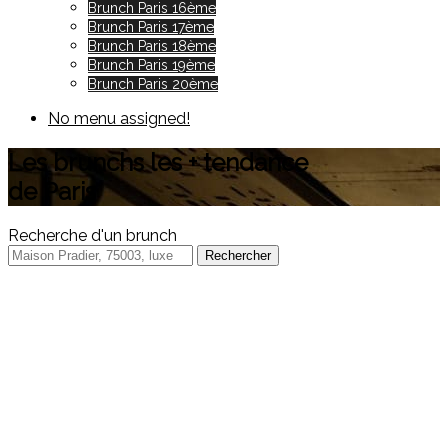
Brunch Paris 16ème
Brunch Paris 17ème
Brunch Paris 18ème
Brunch Paris 19ème
Brunch Paris 20ème
No menu assigned!
Les brunchs les + tendance
de Paris
Recherche d'un brunch