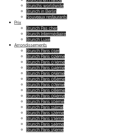
Brunchs en France
Brunchs worldwide
Brunch in Berlin
Nouveaux restaurants
Prix
Brunch Pas cher
Brunch Intermédiaire
Brunch Luxe
Arrondissements
Brunch Paris 01er
Brunch Paris 02ème
Brunch Paris 03ème
Brunch Paris 04ème
Brunch Paris 05ème
Brunch Paris 06ème
Brunch Paris 07ème
Brunch Paris 08ème
Brunch Paris 09ème
Brunch Paris 10ème
Brunch Paris 11ème
Brunch Paris 12ème
Brunch Paris 13ème
Brunch Paris 14ème
Brunch Paris 15ème