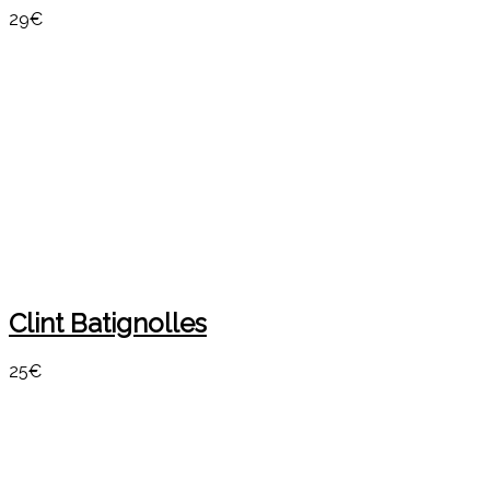
29€
Clint Batignolles
25€