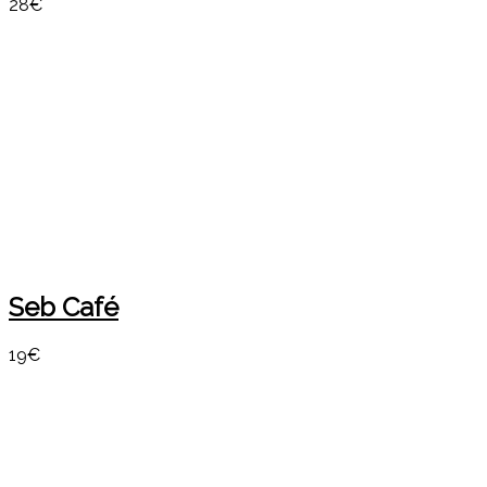
28€
Seb Café
19€