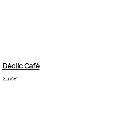
Déclic Café
21.90€