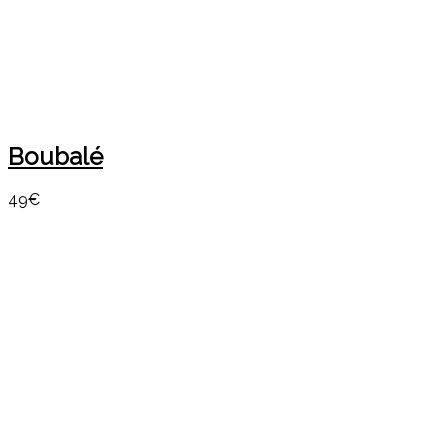
Boubalé
49€