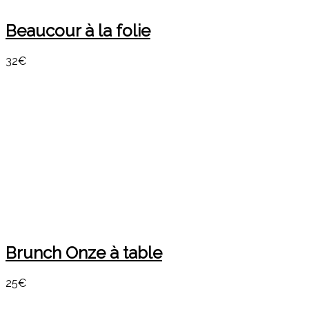
Beaucour à la folie
32€
Brunch Onze à table
25€