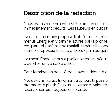
Description de la rédaction
Nous avons récemment testé le brunch du Loui’s
immédiatement séduits. Les fauteuils en cuir, st
La carte du brunch propose trois formules très 
menus Énergie et Vitamine, attirés par la promes
croquant et parfumé, se mariait à merveille av
saumon, reposaient sur le délicieux pain burger 
Le menu Énergie nous a particulièrement séduit
crevettes, un véritable délice.
Pour terminer en beauté, nous avons dégusté d
Nous avons particulièrement apprécié la possibi
prolonger le plaisir. De plus, la terrasse, baign
réserver, surtout les jours ensoleillés.