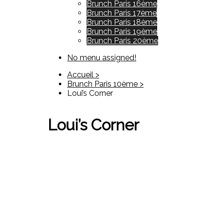
Brunch Paris 16ème
Brunch Paris 17ème
Brunch Paris 18ème
Brunch Paris 19ème
Brunch Paris 20ème
No menu assigned!
Accueil >
Brunch Paris 10ème >
Loui’s Corner
Loui’s Corner