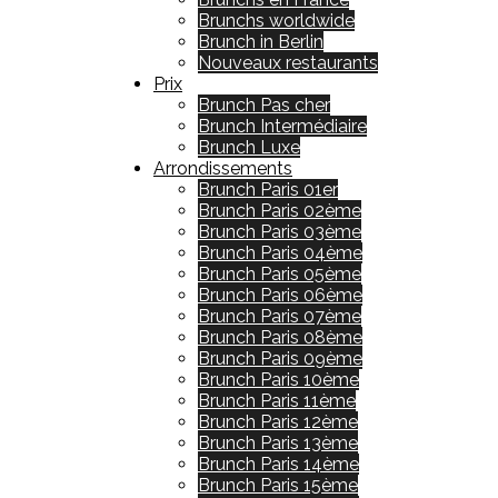
Brunchs worldwide
Brunch in Berlin
Nouveaux restaurants
Prix
Brunch Pas cher
Brunch Intermédiaire
Brunch Luxe
Arrondissements
Brunch Paris 01er
Brunch Paris 02ème
Brunch Paris 03ème
Brunch Paris 04ème
Brunch Paris 05ème
Brunch Paris 06ème
Brunch Paris 07ème
Brunch Paris 08ème
Brunch Paris 09ème
Brunch Paris 10ème
Brunch Paris 11ème
Brunch Paris 12ème
Brunch Paris 13ème
Brunch Paris 14ème
Brunch Paris 15ème