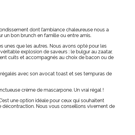
rrondissement dont l’ambiance chaleureuse nous a
our un bon brunch en famille ou entre amis.
les unes que les autres. Nous avons opté pour les
éritable explosion de saveurs : le bulgur au zaatar,
tement cuits et accompagnés au choix de bacon ou de
 régalés avec son avocat toast et ses tempuras de
nctueuse crème de mascarpone. Un vrai régal !
C’est une option idéale pour ceux qui souhaitent
 toute décontraction. Nous vous conseillons vivement de