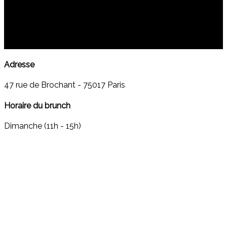
20€)
No Comments
17
0
Adresse
47 rue de Brochant - 75017 Paris
Horaire du brunch
Dimanche (11h - 15h)