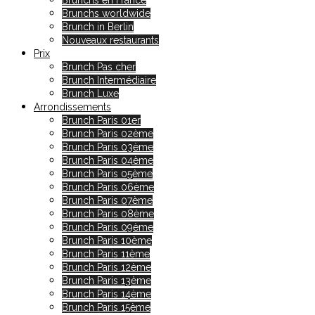
Brunchs en France
Brunchs worldwide
Brunch in Berlin
Nouveaux restaurants
Prix
Brunch Pas cher
Brunch Intermédiaire
Brunch Luxe
Arrondissements
Brunch Paris 01er
Brunch Paris 02ème
Brunch Paris 03ème
Brunch Paris 04ème
Brunch Paris 05ème
Brunch Paris 06ème
Brunch Paris 07ème
Brunch Paris 08ème
Brunch Paris 09ème
Brunch Paris 10ème
Brunch Paris 11ème
Brunch Paris 12ème
Brunch Paris 13ème
Brunch Paris 14ème
Brunch Paris 15ème