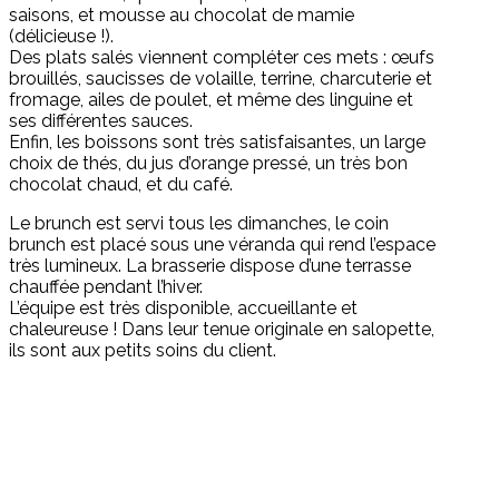
saisons, et mousse au chocolat de mamie
(délicieuse !).
Des plats salés viennent compléter ces mets : œufs
brouillés, saucisses de volaille, terrine, charcuterie et
fromage, ailes de poulet, et même des linguine et
ses différentes sauces.
Enfin, les boissons sont très satisfaisantes, un large
choix de thés, du jus d’orange pressé, un très bon
chocolat chaud, et du café.
Le brunch est servi tous les dimanches, le coin
brunch est placé sous une véranda qui rend l’espace
très lumineux. La brasserie dispose d’une terrasse
chauffée pendant l’hiver.
L’équipe est très disponible, accueillante et
chaleureuse ! Dans leur tenue originale en salopette,
ils sont aux petits soins du client.