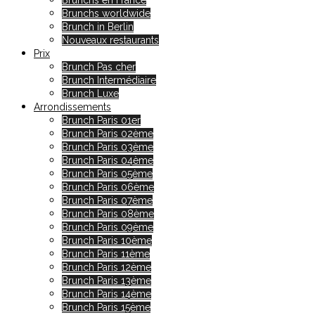
Brunchs en France
Brunchs worldwide
Brunch in Berlin
Nouveaux restaurants
Prix
Brunch Pas cher
Brunch Intermédiaire
Brunch Luxe
Arrondissements
Brunch Paris 01er
Brunch Paris 02ème
Brunch Paris 03ème
Brunch Paris 04ème
Brunch Paris 05ème
Brunch Paris 06ème
Brunch Paris 07ème
Brunch Paris 08ème
Brunch Paris 09ème
Brunch Paris 10ème
Brunch Paris 11ème
Brunch Paris 12ème
Brunch Paris 13ème
Brunch Paris 14ème
Brunch Paris 15ème