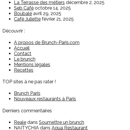
La Terrasse des métiers
décembre 2, 2025
Seb Café
octobre 14, 2025
Boubalé
avril 29, 2025
Café Juliette
février 21, 2025
Découvrir :
A propos de Brunch-Paris.com
Accueil
Contact
Le brunch
Mentions légales
Recettes
TOP sites à ne pas rater !
Brunch Paris
Nouveaux restaurants à Paris
Derniers commentaires
Reale
dans
Soumettre un brunch
NAITYCHIA
dans
Aqua Restaurant