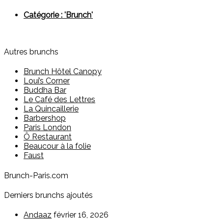
Catégorie : 'Brunch'
Autres brunchs
Brunch Hôtel Canopy
Loui’s Corner
Buddha Bar
Le Café des Lettres
La Quincaillerie
Barbershop
Paris London
Ô Restaurant
Beaucour à la folie
Faust
Brunch-Paris.com
Derniers brunchs ajoutés
Andaaz
février 16, 2026