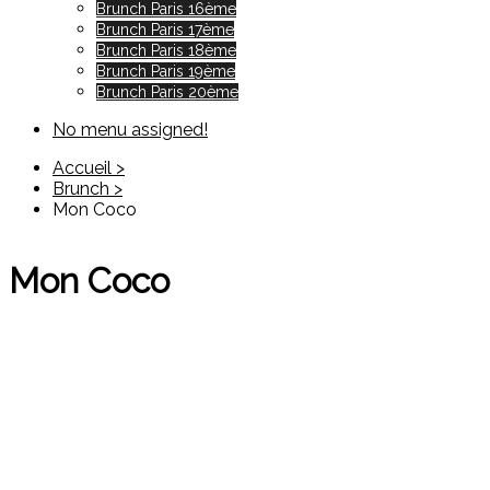
Brunch Paris 16ème
Brunch Paris 17ème
Brunch Paris 18ème
Brunch Paris 19ème
Brunch Paris 20ème
No menu assigned!
Accueil >
Brunch >
Mon Coco
Mon Coco