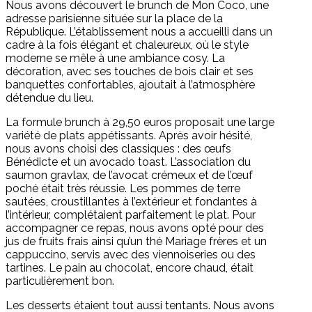
Nous avons découvert le brunch de Mon Coco, une
adresse parisienne située sur la place de la
République. L’établissement nous a accueilli dans un
cadre à la fois élégant et chaleureux, où le style
moderne se mêle à une ambiance cosy. La
décoration, avec ses touches de bois clair et ses
banquettes confortables, ajoutait à l’atmosphère
détendue du lieu.
La formule brunch à 29,50 euros proposait une large
variété de plats appétissants. Après avoir hésité,
nous avons choisi des classiques : des œufs
Bénédicte et un avocado toast. L’association du
saumon gravlax, de l’avocat crémeux et de l’œuf
poché était très réussie. Les pommes de terre
sautées, croustillantes à l’extérieur et fondantes à
l’intérieur, complétaient parfaitement le plat. Pour
accompagner ce repas, nous avons opté pour des
jus de fruits frais ainsi qu’un thé Mariage frères et un
cappuccino, servis avec des viennoiseries ou des
tartines. Le pain au chocolat, encore chaud, était
particulièrement bon.
Les desserts étaient tout aussi tentants. Nous avons