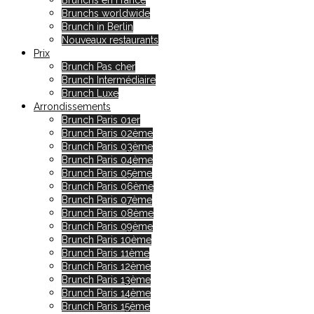
Brunchs en France
Brunchs worldwide
Brunch in Berlin
Nouveaux restaurants
Prix
Brunch Pas cher
Brunch Intermédiaire
Brunch Luxe
Arrondissements
Brunch Paris 01er
Brunch Paris 02ème
Brunch Paris 03ème
Brunch Paris 04ème
Brunch Paris 05ème
Brunch Paris 06ème
Brunch Paris 07ème
Brunch Paris 08ème
Brunch Paris 09ème
Brunch Paris 10ème
Brunch Paris 11ème
Brunch Paris 12ème
Brunch Paris 13ème
Brunch Paris 14ème
Brunch Paris 15ème