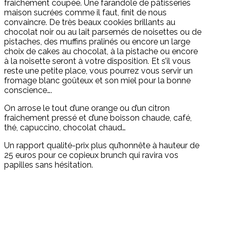
fraichement coupée. Une farandole de pâtisseries
maison sucrées comme il faut, finit de nous
convaincre. De très beaux cookies brillants au
chocolat noir ou au lait parsemés de noisettes ou de
pistaches, des muffins pralinés ou encore un large
choix de cakes au chocolat, à la pistache ou encore
à la noisette seront à votre disposition. Et s’il vous
reste une petite place, vous pourrez vous servir un
fromage blanc goûteux et son miel pour la bonne
conscience….
On arrose le tout d’une orange ou d’un citron
fraichement pressé et d’une boisson chaude, café,
thé, capuccino, chocolat chaud…
Un rapport qualité-prix plus qu’honnête à hauteur de
25 euros pour ce copieux brunch qui ravira vos
papilles sans hésitation.