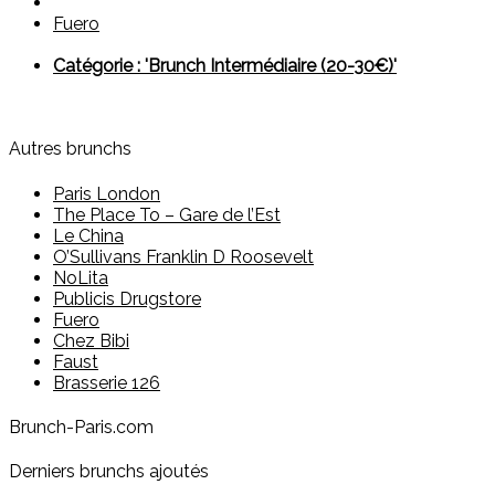
Fuero
Catégorie : 'Brunch Intermédiaire (20-30€)'
Autres brunchs
Paris London
The Place To – Gare de l’Est
Le China
O’Sullivans Franklin D Roosevelt
NoLita
Publicis Drugstore
Fuero
Chez Bibi
Faust
Brasserie 126
Brunch-Paris.com
Derniers brunchs ajoutés