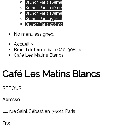
Brunch Paris 16ème
Brunch Paris 17ème
Brunch Paris 18ème
Brunch Paris 19ème
Brunch Paris 20ème
No menu assigned!
Accueil >
Brunch Intermédiaire (20-30€) >
Café Les Matins Blancs
Café Les Matins Blancs
RETOUR
Adresse
44 rue Saint Sébastien, 75011 Paris
Prix