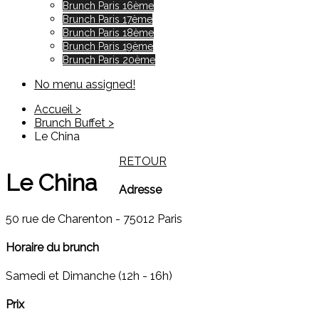
Brunch Paris 16ème
Brunch Paris 17ème
Brunch Paris 18ème
Brunch Paris 19ème
Brunch Paris 20ème
No menu assigned!
Accueil >
Brunch Buffet >
Le China
RETOUR
Le China
Adresse
50 rue de Charenton - 75012 Paris
Horaire du brunch
Samedi et Dimanche (12h - 16h)
Prix