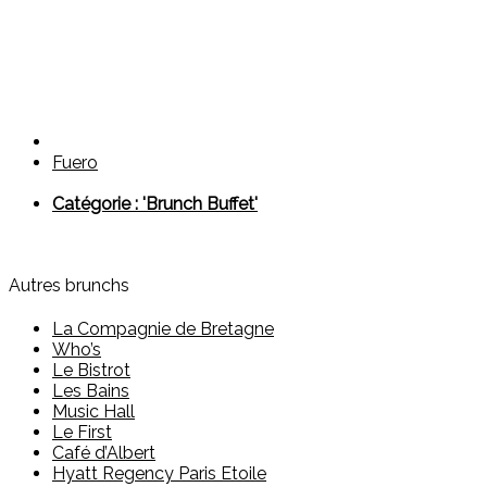
Fuero
Catégorie : 'Brunch Buffet'
Autres brunchs
La Compagnie de Bretagne
Who’s
Le Bistrot
Les Bains
Music Hall
Le First
Café d’Albert
Hyatt Regency Paris Etoile