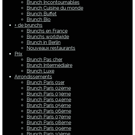
Brunch Incontournables
Brunch Cuisine du monde
Brunch Buffet
Brunch Bio
+ de brunchs
Brunchs en France
Brunchs worldwide
Brunch in Berlin
Nouveaux restaurants
Prix
Brunch Pas cher
Brunch Intermédiaire
Brunch Luxe
Arrondissements
Brunch Paris 01er
Brunch Paris 02ème
Brunch Paris 03ème
Brunch Paris 04ème
Brunch Paris 05ème
Brunch Paris 06ème
Brunch Paris 07ème
Brunch Paris 08ème
Brunch Paris 09ème
Brunch Paris 10ème