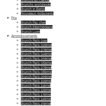
Brunchs en France
Brunchs worldwide
Brunch in Berlin
Nouveaux restaurants
Prix
Brunch Pas cher
Brunch Intermédiaire
Brunch Luxe
Arrondissements
Brunch Paris 01er
Brunch Paris 02ème
Brunch Paris 03ème
Brunch Paris 04ème
Brunch Paris 05ème
Brunch Paris 06ème
Brunch Paris 07ème
Brunch Paris 08ème
Brunch Paris 09ème
Brunch Paris 10ème
Brunch Paris 11ème
Brunch Paris 12ème
Brunch Paris 13ème
Brunch Paris 14ème
Brunch Paris 15ème