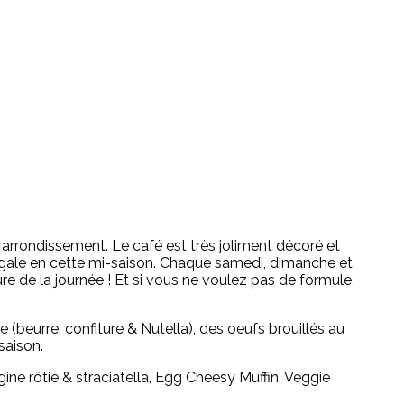
 arrondissement. Le café est très joliment décoré et
 régale en cette mi-saison. Chaque samedi, dimanche et
e de la journée ! Et si vous ne voulez pas de formule,
 (beurre, confiture & Nutella), des oeufs brouillés au
saison.
ine rôtie & straciatella, Egg Cheesy Muffin, Veggie