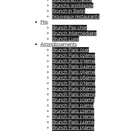
Brunchs worldwide
Brunch in Berlin
Nouveaux restaurants
Prix
Brunch Pas cher
Brunch Intermédiaire
Brunch Luxe
Arrondissements
Brunch Paris 01er
Brunch Paris 02ème
Brunch Paris 03ème
Brunch Paris 04ème
Brunch Paris 05ème
Brunch Paris 06ème
Brunch Paris 07ème
Brunch Paris 08ème
Brunch Paris 09ème
Brunch Paris 10ème
Brunch Paris 11ème
Brunch Paris 12ème
Brunch Paris 13ème
Brunch Paris 14ème
Brunch Paris 15ème