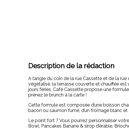
Description de la rédaction
A l’angle du coin de la rue Cassette et de la ru
végétalisé, la terrasse couverte et chauffée est
jours fériés, Café Cassette propose une formule
prenez le brunch à la carte !
Cette formule est composée d’une boisson chaude,
bacon ou saumon fumé, d’un fromage blanc et so
Le point fort ? Vous pourrez personnaliser votre
Bowl, Pancakes Banane & sirop d’érable, Brioche 