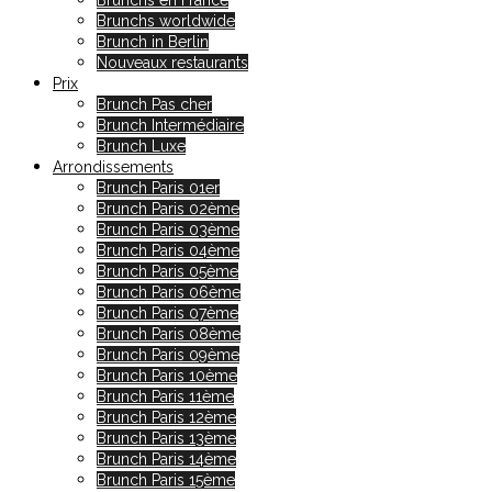
Brunchs en France
Brunchs worldwide
Brunch in Berlin
Nouveaux restaurants
Prix
Brunch Pas cher
Brunch Intermédiaire
Brunch Luxe
Arrondissements
Brunch Paris 01er
Brunch Paris 02ème
Brunch Paris 03ème
Brunch Paris 04ème
Brunch Paris 05ème
Brunch Paris 06ème
Brunch Paris 07ème
Brunch Paris 08ème
Brunch Paris 09ème
Brunch Paris 10ème
Brunch Paris 11ème
Brunch Paris 12ème
Brunch Paris 13ème
Brunch Paris 14ème
Brunch Paris 15ème