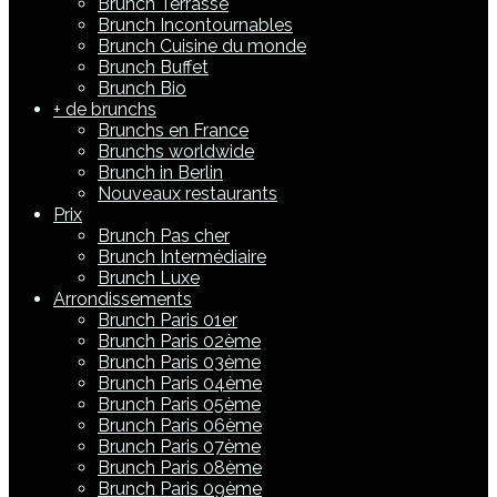
Brunch Terrasse
Brunch Incontournables
Brunch Cuisine du monde
Brunch Buffet
Brunch Bio
+ de brunchs
Brunchs en France
Brunchs worldwide
Brunch in Berlin
Nouveaux restaurants
Prix
Brunch Pas cher
Brunch Intermédiaire
Brunch Luxe
Arrondissements
Brunch Paris 01er
Brunch Paris 02ème
Brunch Paris 03ème
Brunch Paris 04ème
Brunch Paris 05ème
Brunch Paris 06ème
Brunch Paris 07ème
Brunch Paris 08ème
Brunch Paris 09ème