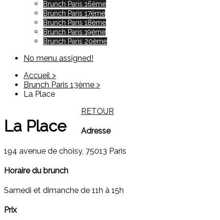
Brunch Paris 16ème
Brunch Paris 17ème
Brunch Paris 18ème
Brunch Paris 19ème
Brunch Paris 20ème
No menu assigned!
Accueil >
Brunch Paris 13ème >
La Place
RETOUR
La Place
Adresse
194 avenue de choisy, 75013 Paris
Horaire du brunch
Samedi et dimanche de 11h à 15h
Prix