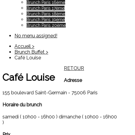
Brunch Paris 16ème
Brunch Paris 17ème
Brunch Paris 18ème
Brunch Paris 19ème
Brunch Paris 20ème
No menu assigned!
Accueil >
Brunch Buffet >
Café Louise
RETOUR
Café Louise
Adresse
155 boulevard Saint-Germain - 75006 Paris
Horaire du brunch
samedi ( 10h00 - 16h00 ) dimanche ( 10h00 - 16h00
)
Prix