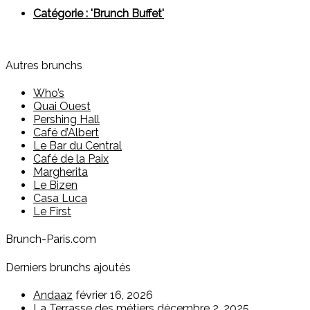
Catégorie : 'Brunch Buffet'
Autres brunchs
Who’s
Quai Ouest
Pershing Hall
Café d’Albert
Le Bar du Central
Café de la Paix
Margherita
Le Bizen
Casa Luca
Le First
Brunch-Paris.com
Derniers brunchs ajoutés
Andaaz
février 16, 2026
La Terrasse des métiers
décembre 2, 2025