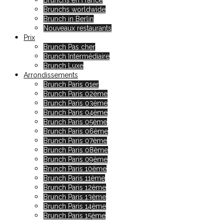
Brunchs en France
Brunchs worldwide
Brunch in Berlin
Nouveaux restaurants
Prix
Brunch Pas cher
Brunch Intermédiaire
Brunch Luxe
Arrondissements
Brunch Paris 01er
Brunch Paris 02ème
Brunch Paris 03ème
Brunch Paris 04ème
Brunch Paris 05ème
Brunch Paris 06ème
Brunch Paris 07ème
Brunch Paris 08ème
Brunch Paris 09ème
Brunch Paris 10ème
Brunch Paris 11ème
Brunch Paris 12ème
Brunch Paris 13ème
Brunch Paris 14ème
Brunch Paris 15ème