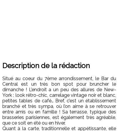
Description de la rédaction
Situé au coeur du 7ème arrondissement, le Bar du
Central est un très bon spot pour bruncher le
dimanche ! L’endroit a un peu des allures de New-
York : look rétro-chic, carrelage vintage noir et blanc,
petites tables de café… Bref, c’est un établissement
branché et très sympa, où l’on aime à se retrouver
entre amis ou en famille ! Sa terrasse, typique des
brasseries parisiennes, est également très agréable,
que ce soit en été ou en hiver.
Quant à la carte, traditionnelle et appétissante, elle