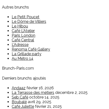
Autres brunchs
Le Petit Poucet
Le Dôme de Villiers
Le Hibou
Café L’Atelier
Paris London
Café Central
L’Adresse
Renoma Café Gallery
La Grillade party
Au Métro 14
Brunch-Paris.com
Derniers brunchs ajoutés
Andaaz
février 16, 2026
La Terrasse des métiers
décembre 2, 2025
Seb Café
octobre 14, 2025
Boubalé
avril 29, 2025
Café Juliette
février 21, 2025