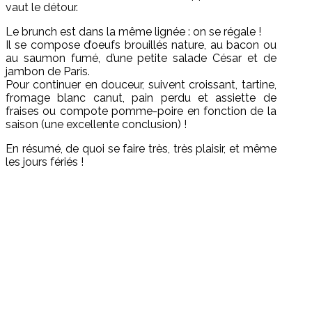
vaut le détour.
Le brunch est dans la même lignée : on se régale !
Il se compose d’oeufs brouillés nature, au bacon ou
au saumon fumé, d’une petite salade César et de
jambon de Paris.
Pour continuer en douceur, suivent croissant, tartine,
fromage blanc canut, pain perdu et assiette de
fraises ou compote pomme-poire en fonction de la
saison (une excellente conclusion) !
En résumé, de quoi se faire très, très plaisir, et même
les jours fériés !