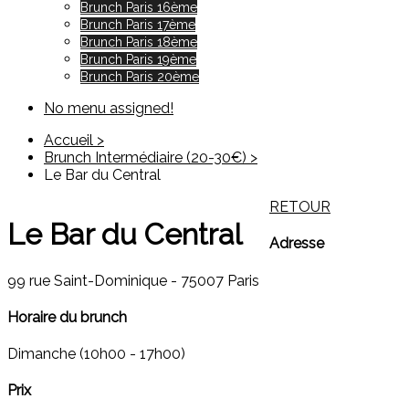
Brunch Paris 16ème
Brunch Paris 17ème
Brunch Paris 18ème
Brunch Paris 19ème
Brunch Paris 20ème
No menu assigned!
Accueil >
Brunch Intermédiaire (20-30€) >
Le Bar du Central
RETOUR
Le Bar du Central
Adresse
99 rue Saint-Dominique - 75007 Paris
Horaire du brunch
Dimanche (10h00 - 17h00)
Prix