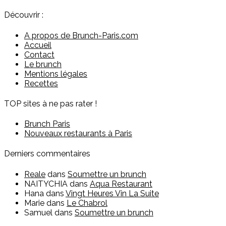
Découvrir :
A propos de Brunch-Paris.com
Accueil
Contact
Le brunch
Mentions légales
Recettes
TOP sites à ne pas rater !
Brunch Paris
Nouveaux restaurants à Paris
Derniers commentaires
Reale
dans
Soumettre un brunch
NAITYCHIA
dans
Aqua Restaurant
Hana
dans
Vingt Heures Vin La Suite
Marie
dans
Le Chabrol
Samuel
dans
Soumettre un brunch