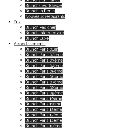
Brunchs en France
Brunchs worldwide
Brunch in Berlin
Nouveaux restaurants
Prix
Brunch Pas cher
Brunch Intermédiaire
Brunch Luxe
Arrondissements
Brunch Paris 01er
Brunch Paris 02ème
Brunch Paris 03ème
Brunch Paris 04ème
Brunch Paris 05ème
Brunch Paris 06ème
Brunch Paris 07ème
Brunch Paris 08ème
Brunch Paris 09ème
Brunch Paris 10ème
Brunch Paris 11ème
Brunch Paris 12ème
Brunch Paris 13ème
Brunch Paris 14ème
Brunch Paris 15ème