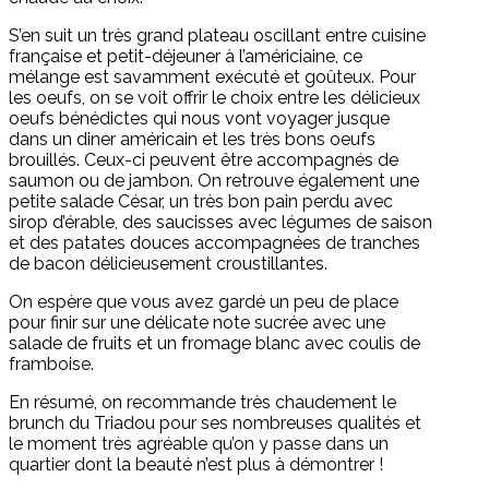
S’en suit un très grand plateau oscillant entre cuisine
française et petit-déjeuner à l’américiaine, ce
mélange est savamment exécuté et goûteux. Pour
les oeufs, on se voit offrir le choix entre les délicieux
oeufs bénédictes qui nous vont voyager jusque
dans un diner américain et les très bons oeufs
brouillés. Ceux-ci peuvent être accompagnés de
saumon ou de jambon. On retrouve également une
petite salade César, un très bon pain perdu avec
sirop d’érable, des saucisses avec légumes de saison
et des patates douces accompagnées de tranches
de bacon délicieusement croustillantes.
On espère que vous avez gardé un peu de place
pour finir sur une délicate note sucrée avec une
salade de fruits et un fromage blanc avec coulis de
framboise.
En résumé, on recommande très chaudement le
brunch du Triadou pour ses nombreuses qualités et
le moment très agréable qu’on y passe dans un
quartier dont la beauté n’est plus à démontrer !