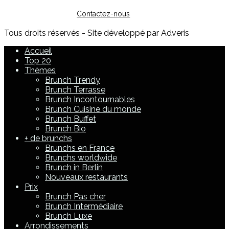
faire de la publicité, vous pouvez nous contacter :
Contactez-nous
Tous droits réservés - Site développé par Adveris
Accueil
Top 20
Thèmes
Brunch Trendy
Brunch Terrasse
Brunch Incontournables
Brunch Cuisine du monde
Brunch Buffet
Brunch Bio
+ de brunchs
Brunchs en France
Brunchs worldwide
Brunch in Berlin
Nouveaux restaurants
Prix
Brunch Pas cher
Brunch Intermédiaire
Brunch Luxe
Arrondissements