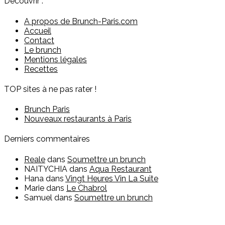
Découvrir :
A propos de Brunch-Paris.com
Accueil
Contact
Le brunch
Mentions légales
Recettes
TOP sites à ne pas rater !
Brunch Paris
Nouveaux restaurants à Paris
Derniers commentaires
Reale
dans
Soumettre un brunch
NAITYCHIA
dans
Aqua Restaurant
Hana
dans
Vingt Heures Vin La Suite
Marie
dans
Le Chabrol
Samuel
dans
Soumettre un brunch
Vous êtes restaurateur ?
Pour toute question sur l'inscription ou sur la possibilité de