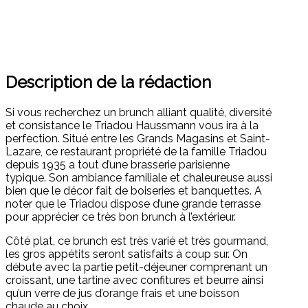
Description de la rédaction
Si vous recherchez un brunch alliant qualité, diversité
et consistance le Triadou Haussmann vous ira à la
perfection. Situé entre les Grands Magasins et Saint-
Lazare, ce restaurant propriété de la famille Triadou
depuis 1935 a tout d’une brasserie parisienne
typique. Son ambiance familiale et chaleureuse aussi
bien que le décor fait de boiseries et banquettes. A
noter que le Triadou dispose d’une grande terrasse
pour apprécier ce très bon brunch à l’extérieur.
Côté plat, ce brunch est très varié et très gourmand,
les gros appétits seront satisfaits à coup sur. On
débute avec la partie petit-déjeuner comprenant un
croissant, une tartine avec confitures et beurre ainsi
qu’un verre de jus d’orange frais et une boisson
chaude au choix.