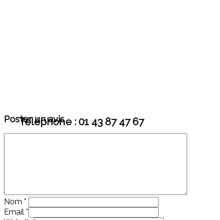
Poster un avis
Téléphone : 01 43 87 47 67
Nom
*
Email
*