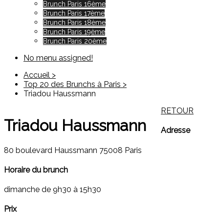
Brunch Paris 16ème
Brunch Paris 17ème
Brunch Paris 18ème
Brunch Paris 19ème
Brunch Paris 20ème
No menu assigned!
Accueil >
Top 20 des Brunchs à Paris >
Triadou Haussmann
RETOUR
Triadou Haussmann
Adresse
80 boulevard Haussmann 75008 Paris
Horaire du brunch
dimanche de 9h30 à 15h30
Prix