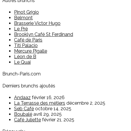
Autres brunchs
Pinot Grigio
Belmont
Brasserie Victor Hugo
Le Pré
Brooklyn Café St Ferdinand
Café de Paris
Titi Palacio
Mercure Pigalle
Léon de B
Le Quai
Brunch-Paris.com
Derniers brunchs ajoutés
Andaaz
février 16, 2026
La Terrasse des métiers
décembre 2, 2025
Seb Café
octobre 14, 2025
Boubalé
avril 29, 2025
Café Juliette
février 21, 2025