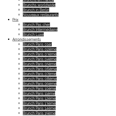
Brunchs en France
Brunchs worldwide
Brunch in Berlin
Nouveaux restaurants
Prix
Brunch Pas cher
Brunch Intermédiaire
Brunch Luxe
Arrondissements
Brunch Paris 01er
Brunch Paris 02ème
Brunch Paris 03ème
Brunch Paris 04ème
Brunch Paris 05ème
Brunch Paris 06ème
Brunch Paris 07ème
Brunch Paris 08ème
Brunch Paris 09ème
Brunch Paris 10ème
Brunch Paris 11ème
Brunch Paris 12ème
Brunch Paris 13ème
Brunch Paris 14ème
Brunch Paris 15ème