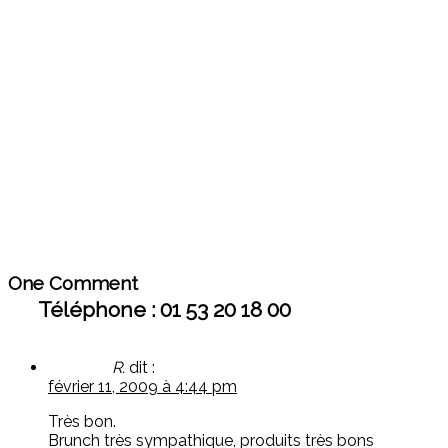
One Comment
Téléphone : 01 53 20 18 00
R.
dit :
février 11, 2009 à 4:44 pm
Très bon.
Brunch très sympathique, produits très bons