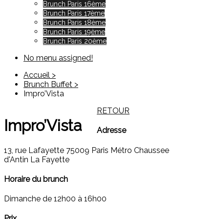
Brunch Paris 16ème
Brunch Paris 17ème
Brunch Paris 18ème
Brunch Paris 19ème
Brunch Paris 20ème
No menu assigned!
Accueil >
Brunch Buffet >
Impro’Vista
RETOUR
Impro’Vista
Adresse
13, rue Lafayette 75009 Paris Métro Chaussee
d'Antin La Fayette
Horaire du brunch
Dimanche de 12h00 à 16h00
Prix