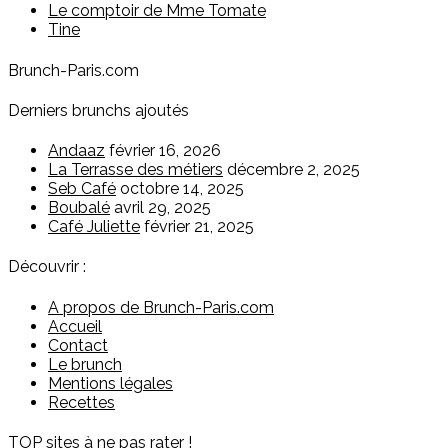
Le comptoir de Mme Tomate
Tine
Brunch-Paris.com
Derniers brunchs ajoutés
Andaaz
février 16, 2026
La Terrasse des métiers
décembre 2, 2025
Seb Café
octobre 14, 2025
Boubalé
avril 29, 2025
Café Juliette
février 21, 2025
Découvrir :
A propos de Brunch-Paris.com
Accueil
Contact
Le brunch
Mentions légales
Recettes
TOP sites à ne pas rater !