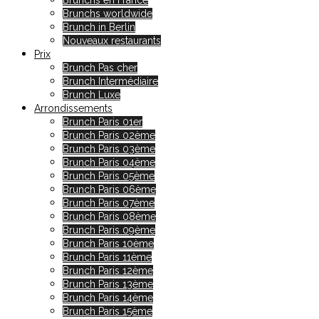
Brunchs en France
Brunchs worldwide
Brunch in Berlin
Nouveaux restaurants
Prix
Brunch Pas cher
Brunch Intermédiaire
Brunch Luxe
Arrondissements
Brunch Paris 01er
Brunch Paris 02ème
Brunch Paris 03ème
Brunch Paris 04ème
Brunch Paris 05ème
Brunch Paris 06ème
Brunch Paris 07ème
Brunch Paris 08ème
Brunch Paris 09ème
Brunch Paris 10ème
Brunch Paris 11ème
Brunch Paris 12ème
Brunch Paris 13ème
Brunch Paris 14ème
Brunch Paris 15ème