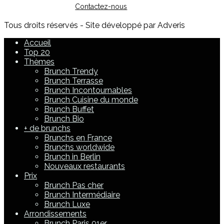
Contactez-nous
Tous droits réservés - Site développé par Adveris
Accueil
Top 20
Thèmes
Brunch Trendy
Brunch Terrasse
Brunch Incontournables
Brunch Cuisine du monde
Brunch Buffet
Brunch Bio
+ de brunchs
Brunchs en France
Brunchs worldwide
Brunch in Berlin
Nouveaux restaurants
Prix
Brunch Pas cher
Brunch Intermédiaire
Brunch Luxe
Arrondissements
Brunch Paris 01er