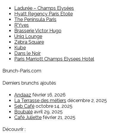
Ladurée – Champs Elysées
Hyatt Regency Paris Etoile
The Peninsula Paris
R’Yves
Brasserie Victor Hugo
Uniq Lounge
Zébra Square
Kube
Dans le Noir
Paris Marriott Champs Elysees Hotel
Brunch-Paris.com
Derniers brunchs ajoutés
Andaaz
février 16, 2026
La Terrasse des métiers
décembre 2, 2025
Seb Café
octobre 14, 2025
Boubalé
avril 29, 2025
Café Juliette
février 21, 2025
Découvrir :