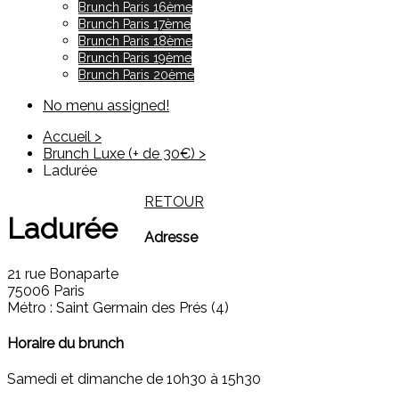
Brunch Paris 16ème
Brunch Paris 17ème
Brunch Paris 18ème
Brunch Paris 19ème
Brunch Paris 20ème
No menu assigned!
Accueil >
Brunch Luxe (+ de 30€) >
Ladurée
RETOUR
Ladurée
Adresse
21 rue Bonaparte
75006 Paris
Métro : Saint Germain des Prés (4)
Horaire du brunch
Samedi et dimanche de 10h30 à 15h30