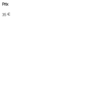
Prix
35 €