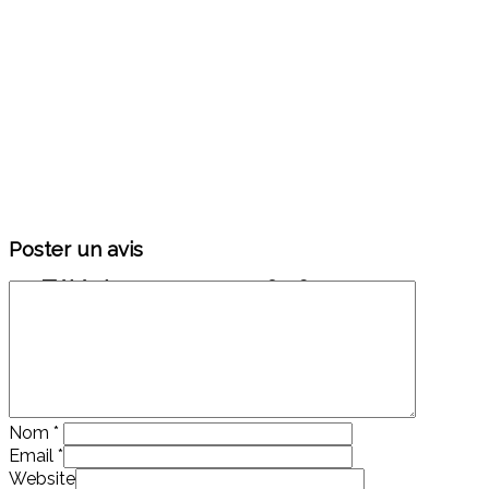
Poster un avis
Téléphone : 01 44 07 64 87
Nom
*
Email
*
Website