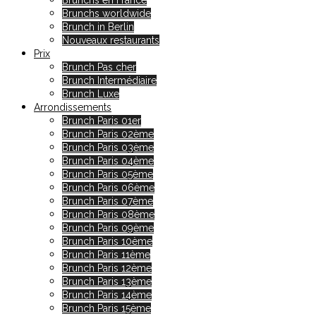
Brunchs en France
Brunchs worldwide
Brunch in Berlin
Nouveaux restaurants
Prix
Brunch Pas cher
Brunch Intermédiaire
Brunch Luxe
Arrondissements
Brunch Paris 01er
Brunch Paris 02ème
Brunch Paris 03ème
Brunch Paris 04ème
Brunch Paris 05ème
Brunch Paris 06ème
Brunch Paris 07ème
Brunch Paris 08ème
Brunch Paris 09ème
Brunch Paris 10ème
Brunch Paris 11ème
Brunch Paris 12ème
Brunch Paris 13ème
Brunch Paris 14ème
Brunch Paris 15ème