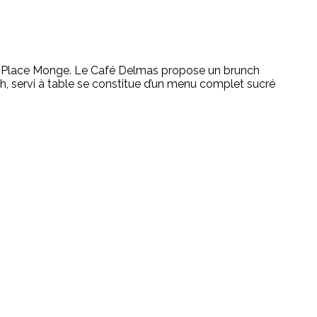
e la Place Monge. Le Café Delmas propose un brunch
ch, servi à table se constitue d’un menu complet sucré