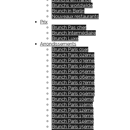
Brunchs worldwide
Brunch in Berlin
Nouveaux restaurants
Prix
Brunch Pas cher
Brunch Intermédiaire
Brunch Luxe
Arrondissements
Brunch Paris 01er
Brunch Paris 02ème
Brunch Paris 03ème
Brunch Paris 04ème
Brunch Paris 05ème
Brunch Paris 06ème
Brunch Paris 07ème
Brunch Paris 08ème
Brunch Paris 09ème
Brunch Paris 10ème
Brunch Paris 11ème
Brunch Paris 12ème
Brunch Paris 13ème
Brunch Paris 14ème
Brunch Paris 15ème