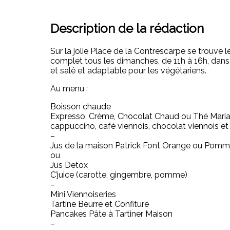
Description de la rédaction
Sur la jolie Place de la Contrescarpe se trouv
complet tous les dimanches, de 11h à 16h, dans 
et salé et adaptable pour les végétariens.
Au menu :
Boisson chaude
Expresso, Crème, Chocolat Chaud ou Thé Maria
cappuccino, café viennois, chocolat viennois et
–
Jus de la maison Patrick Font Orange ou Pom
ou
Jus Detox
C’juice (carotte, gingembre, pomme)
–
Mini Viennoiseries
Tartine Beurre et Confiture
Pancakes Pâte à Tartiner Maison
–