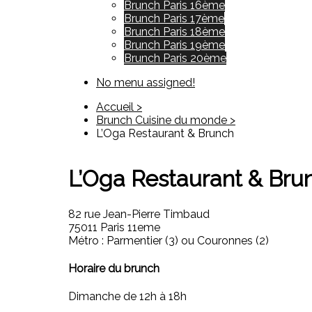
Brunch Paris 16ème
Brunch Paris 17ème
Brunch Paris 18ème
Brunch Paris 19ème
Brunch Paris 20ème
No menu assigned!
Accueil >
Brunch Cuisine du monde >
L’Oga Restaurant & Brunch
L’Oga Restaurant & Bru
82 rue Jean-Pierre Timbaud
75011 Paris 11eme
Métro : Parmentier (3) ou Couronnes (2)
Horaire du brunch
Dimanche de 12h à 18h