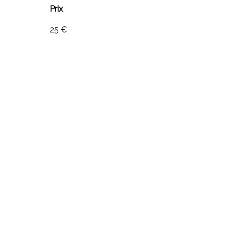
Prix
25 €