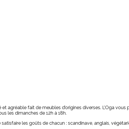
et agréable fait de meubles d’origines diverses. L’Oga vous 
 tous les dimanches de 12h à 18h.
atisfaire les goûts de chacun : scandinave, anglais, végétarie