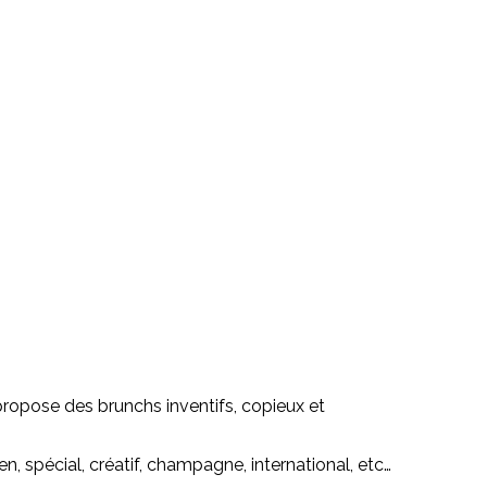
propose des brunchs inventifs, copieux et
n, spécial, créatif, champagne, international, etc…