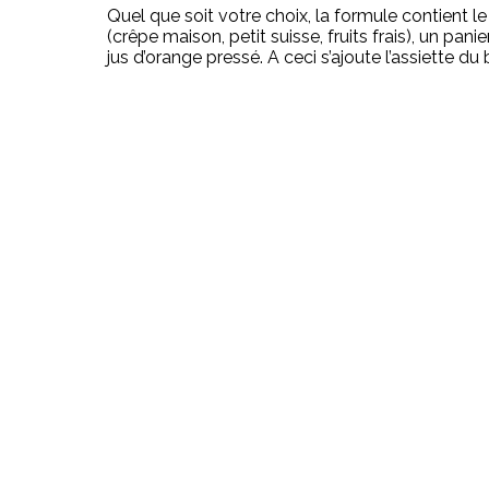
Quel que soit votre choix, la formule contient l
(crêpe maison, petit suisse, fruits frais), un pa
jus d’orange pressé. A ceci s’ajoute l’assiette d