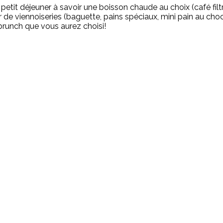
e petit déjeuner à savoir une boisson chaude au choix (café fi
nier de viennoiseries (baguette, pains spéciaux, mini pain au ch
u brunch que vous aurez choisi!