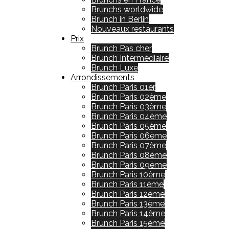
Brunchs worldwide
Brunch in Berlin
Nouveaux restaurants
Prix
Brunch Pas cher
Brunch Intermédiaire
Brunch Luxe
Arrondissements
Brunch Paris 01er
Brunch Paris 02ème
Brunch Paris 03ème
Brunch Paris 04ème
Brunch Paris 05ème
Brunch Paris 06ème
Brunch Paris 07ème
Brunch Paris 08ème
Brunch Paris 09ème
Brunch Paris 10ème
Brunch Paris 11ème
Brunch Paris 12ème
Brunch Paris 13ème
Brunch Paris 14ème
Brunch Paris 15ème