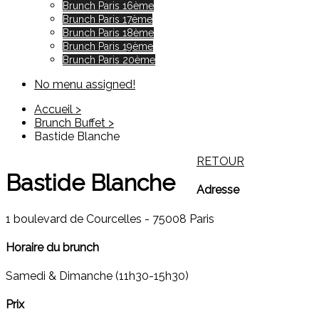
Brunch Paris 16ème
Brunch Paris 17ème
Brunch Paris 18ème
Brunch Paris 19ème
Brunch Paris 20ème
No menu assigned!
Accueil >
Brunch Buffet >
Bastide Blanche
RETOUR
Bastide Blanche
Adresse
1 boulevard de Courcelles - 75008 Paris
Horaire du brunch
Samedi & Dimanche (11h30-15h30)
Prix