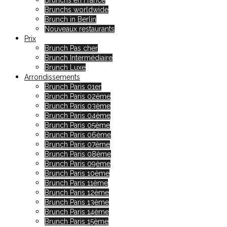
Brunchs en France
Brunchs worldwide
Brunch in Berlin
Nouveaux restaurants
Prix
Brunch Pas cher
Brunch Intermédiaire
Brunch Luxe
Arrondissements
Brunch Paris 01er
Brunch Paris 02ème
Brunch Paris 03ème
Brunch Paris 04ème
Brunch Paris 05ème
Brunch Paris 06ème
Brunch Paris 07ème
Brunch Paris 08ème
Brunch Paris 09ème
Brunch Paris 10ème
Brunch Paris 11ème
Brunch Paris 12ème
Brunch Paris 13ème
Brunch Paris 14ème
Brunch Paris 15ème