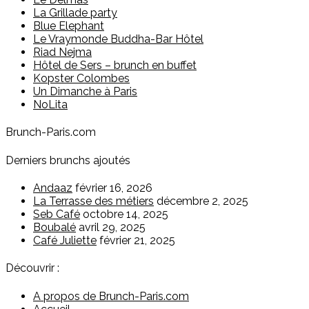
La Grillade party
Blue Elephant
Le Vraymonde Buddha-Bar Hôtel
Riad Nejma
Hôtel de Sers – brunch en buffet
Kopster Colombes
Un Dimanche à Paris
NoLita
Brunch-Paris.com
Derniers brunchs ajoutés
Andaaz
février 16, 2026
La Terrasse des métiers
décembre 2, 2025
Seb Café
octobre 14, 2025
Boubalé
avril 29, 2025
Café Juliette
février 21, 2025
Découvrir :
A propos de Brunch-Paris.com