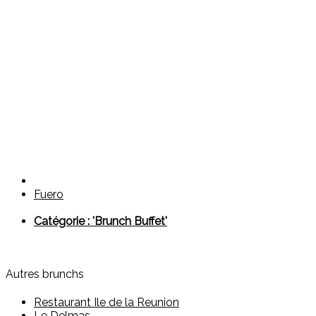
Fuero
Catégorie : 'Brunch Buffet'
Autres brunchs
Restaurant Ile de la Reunion
Le Delmas