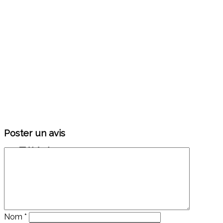
Poster un avis
Téléphone : 01 43 73 53 15
Nom
*