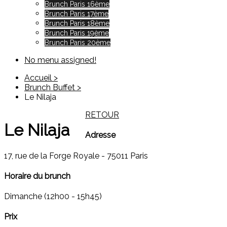
Brunch Paris 16ème
Brunch Paris 17ème
Brunch Paris 18ème
Brunch Paris 19ème
Brunch Paris 20ème
No menu assigned!
Accueil >
Brunch Buffet >
Le Nilaja
RETOUR
Le Nilaja
Adresse
17, rue de la Forge Royale - 75011 Paris
Horaire du brunch
Dimanche (12h00 - 15h45)
Prix