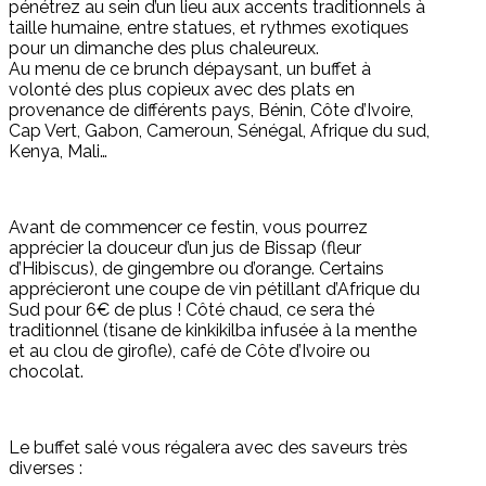
pénétrez au sein d’un lieu aux accents traditionnels à
taille humaine, entre statues, et rythmes exotiques
pour un dimanche des plus chaleureux.
Au menu de ce brunch dépaysant, un buffet à
volonté des plus copieux avec des plats en
provenance de différents pays, Bénin, Côte d’Ivoire,
Cap Vert, Gabon, Cameroun, Sénégal, Afrique du sud,
Kenya, Mali…
Avant de commencer ce festin, vous pourrez
apprécier la douceur d’un jus de Bissap (fleur
d’Hibiscus), de gingembre ou d’orange. Certains
apprécieront une coupe de vin pétillant d’Afrique du
Sud pour 6€ de plus ! Côté chaud, ce sera thé
traditionnel (tisane de kinkikilba infusée à la menthe
et au clou de girofle), café de Côte d’Ivoire ou
chocolat.
Le buffet salé vous régalera avec des saveurs très
diverses :