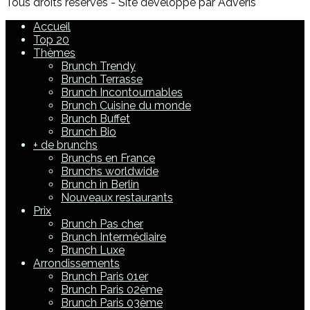
Tous droits réservés - Site développé par Adveris
Accueil
Top 20
Thèmes
Brunch Trendy
Brunch Terrasse
Brunch Incontournables
Brunch Cuisine du monde
Brunch Buffet
Brunch Bio
+ de brunchs
Brunchs en France
Brunchs worldwide
Brunch in Berlin
Nouveaux restaurants
Prix
Brunch Pas cher
Brunch Intermédiaire
Brunch Luxe
Arrondissements
Brunch Paris 01er
Brunch Paris 02ème
Brunch Paris 03ème