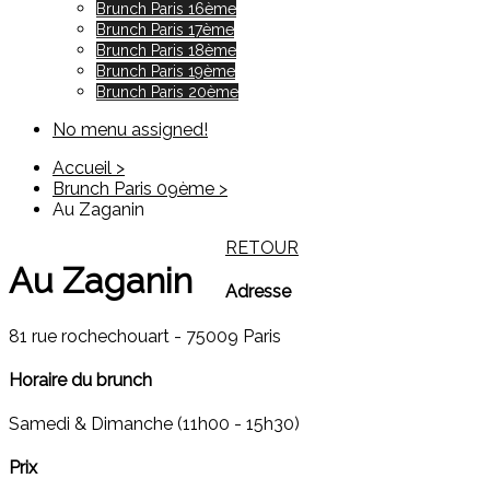
Brunch Paris 16ème
Brunch Paris 17ème
Brunch Paris 18ème
Brunch Paris 19ème
Brunch Paris 20ème
No menu assigned!
Accueil >
Brunch Paris 09ème >
Au Zaganin
RETOUR
Au Zaganin
Adresse
81 rue rochechouart - 75009 Paris
Horaire du brunch
Samedi & Dimanche (11h00 - 15h30)
Prix