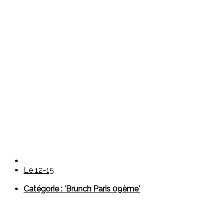
Le 12-15
Catégorie : 'Brunch Paris 09ème'