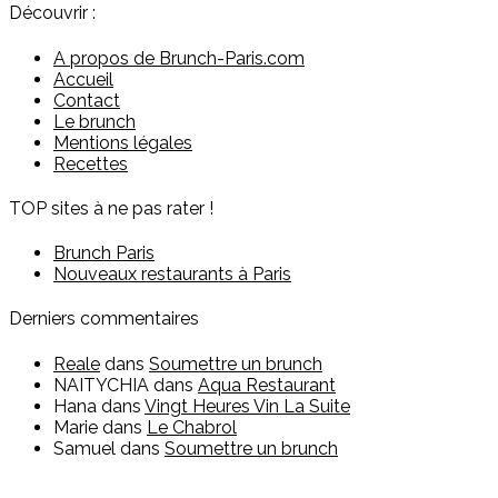
Découvrir :
A propos de Brunch-Paris.com
Accueil
Contact
Le brunch
Mentions légales
Recettes
TOP sites à ne pas rater !
Brunch Paris
Nouveaux restaurants à Paris
Derniers commentaires
Reale
dans
Soumettre un brunch
NAITYCHIA
dans
Aqua Restaurant
Hana
dans
Vingt Heures Vin La Suite
Marie
dans
Le Chabrol
Samuel
dans
Soumettre un brunch
Vous êtes restaurateur ?