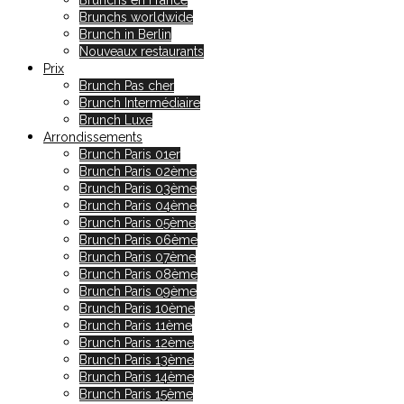
Brunchs en France
Brunchs worldwide
Brunch in Berlin
Nouveaux restaurants
Prix
Brunch Pas cher
Brunch Intermédiaire
Brunch Luxe
Arrondissements
Brunch Paris 01er
Brunch Paris 02ème
Brunch Paris 03ème
Brunch Paris 04ème
Brunch Paris 05ème
Brunch Paris 06ème
Brunch Paris 07ème
Brunch Paris 08ème
Brunch Paris 09ème
Brunch Paris 10ème
Brunch Paris 11ème
Brunch Paris 12ème
Brunch Paris 13ème
Brunch Paris 14ème
Brunch Paris 15ème