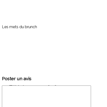
Les mets du brunch
Poster un avis
Téléphone : 01 48 78 12 70