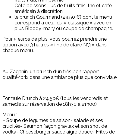
Côté boissons : jus de fruits frais, thé et café
américain à discrétion.
le brunch Gourmand (24,50 €) dont le menu
correspond à celui du « classique » avec en
plus Bloody-mary ou coupe de champagne.
Pour 5 euros de plus, vous pourrez prendre une
option avec 3 huitres « fine de claire N°3 » dans
chaque menu.
Au Zaganin, un brunch d’un très bon rapport
qualité/prix dans une ambiance plus que conviviale.
Formule Drunch à 24,50€ (tous les vendredis et
samedis sur réservation de 18h30 à 21h00)
Menu :
– Soupe de légumes de saison- salade et ses
crudités- Saumon façon gravlax et son shot de
vodka- Cheeseburger sauce aigre douce- Frites de